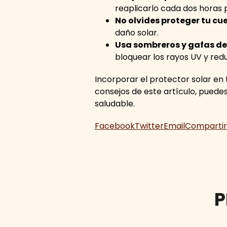
reaplicarlo cada dos horas
No olvides proteger tu cue
daño solar.
Usa sombreros y gafas de
bloquear los rayos UV y reduc
Incorporar el protector solar en t
consejos de este artículo, puedes
saludable.
Facebook
Twitter
Email
Compartir
P