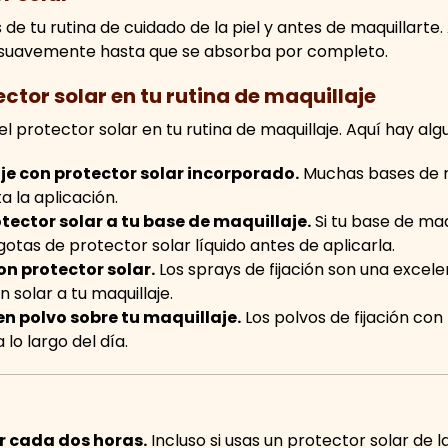
 de tu rutina de cuidado de la piel y antes de maquillarte
 suavemente hasta que se absorba por completo.
ctor solar en tu rutina de maquillaje
l protector solar en tu rutina de maquillaje. Aquí hay alg
e con protector solar incorporado.
Muchas bases de m
ta la aplicación.
ector solar a tu base de maquillaje.
Si tu base de maq
otas de protector solar líquido antes de aplicarla.
on protector solar.
Los sprays de fijación son una exce
 solar a tu maquillaje.
en polvo sobre tu maquillaje.
Los polvos de fijación con
lo largo del día.
ar cada dos horas.
Incluso si usas un protector solar de 