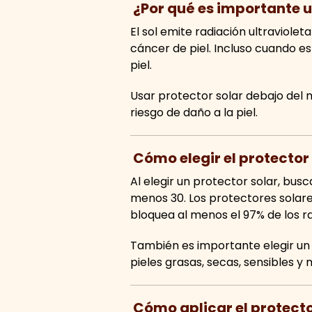
¿Por qué es importante u
El sol emite radiación ultraviol
cáncer de piel. Incluso cuando es
piel.
Usar protector solar debajo del 
riesgo de daño a la piel.
Cómo elegir el protecto
Al elegir un protector solar, bus
menos 30. Los protectores solar
bloquea al menos el 97% de los r
También es importante elegir un 
pieles grasas, secas, sensibles y 
Cómo aplicar el protecto