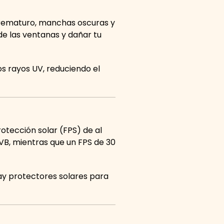
 prematuro, manchas oscuras y
de las ventanas y dañar tu
os rayos UV, reduciendo el
otección solar (FPS) de al
VB, mientras que un FPS de 30
ay protectores solares para