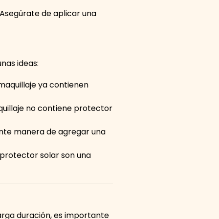
. Asegúrate de aplicar una
unas ideas:
aquillaje ya contienen
uillaje no contiene protector
lente manera de agregar una
 protector solar son una
larga duración, es importante