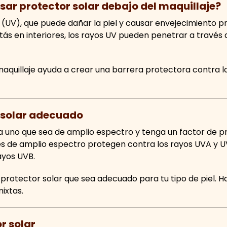
sar protector solar debajo del maquillaje?
eta (UV), que puede dañar la piel y causar envejecimiento
tás en interiores, los rayos UV pueden penetrar a través 
maquillaje ayuda a crear una barrera protectora contra l
r solar adecuado
ca uno que sea de amplio espectro y tenga un factor de pr
es de amplio espectro protegen contra los rayos UVA y U
ayos UVB.
protector solar que sea adecuado para tu tipo de piel. H
mixtas.
r solar