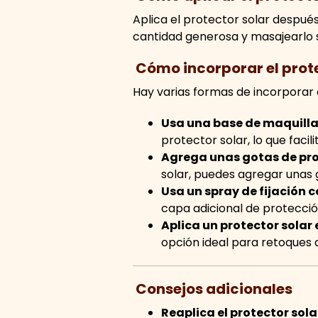
Aplica el protector solar después
cantidad generosa y masajearlo
Cómo incorporar el prote
Hay varias formas de incorporar e
Usa una base de maquillaj
protector solar, lo que facili
Agrega unas gotas de prot
solar, puedes agregar unas g
Usa un spray de fijación c
capa adicional de protección
Aplica un protector solar 
opción ideal para retoques a 
Consejos adicionales
Reaplica el protector sol