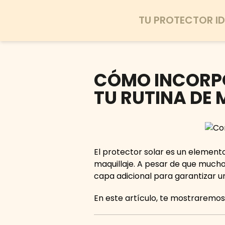
TU PROTECTOR ID
CÓMO INCORPO
TU RUTINA DE
El protector solar es un elemento 
maquillaje. A pesar de que mucho
capa adicional para garantizar u
En este artículo, te mostraremos