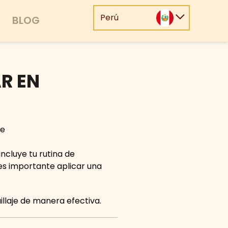
Perú
BLOG
R EN
incluye tu rutina de
es importante aplicar una
llaje de manera efectiva.