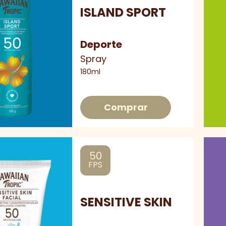
ISLAND SPORT
Deporte
Spray
180ml
Comprar
50
FPS
SENSITIVE SKIN