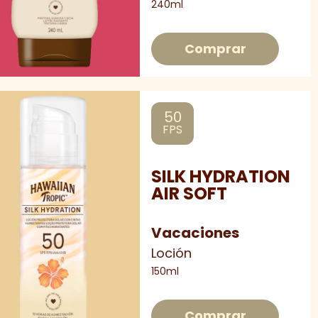
240ml
Comprar
50
FPS
SILK HYDRATION
AIR SOFT
Vacaciones
Loción
150ml
Comprar