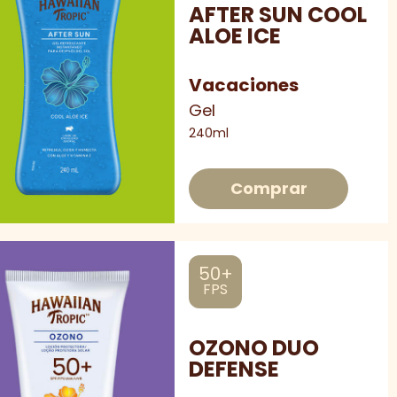
AFTER SUN COOL
ALOE ICE
Vacaciones
Gel
240ml
Comprar
50+
FPS
OZONO DUO
DEFENSE