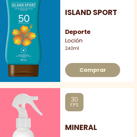
ISLAND SPORT
Deporte
Loción
240ml
Comprar
30
FPS
MINERAL