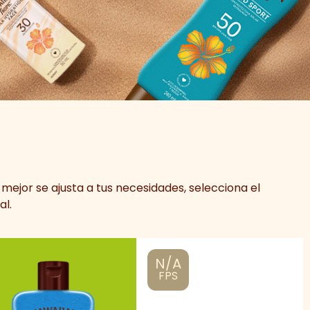
mejor se ajusta a tus necesidades, selecciona el
al.
N/A
FPS