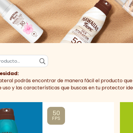
cesidad:
lateral podrás encontrar de manera fácil el producto que 
so y las características que buscas en tu protector ide
50
FPS