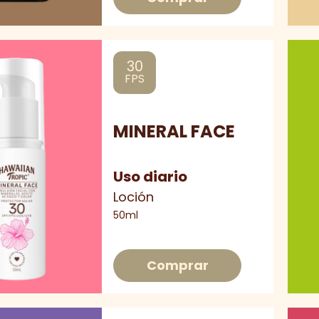
30
FPS
MINERAL FACE
Uso diario
Loción
50ml
Comprar