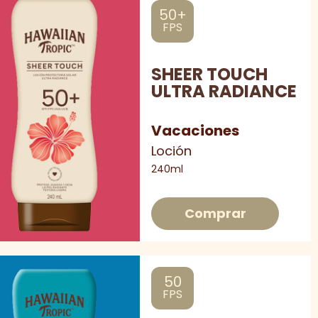
50+
FPS
SHEER TOUCH
ULTRA RADIANCE
Vacaciones
Loción
240ml
Comprar
50
FPS