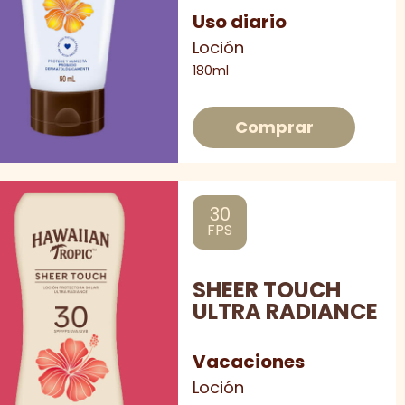
Uso diario
Loción
180ml
Comprar
30
FPS
SHEER TOUCH
ULTRA RADIANCE
Vacaciones
Loción