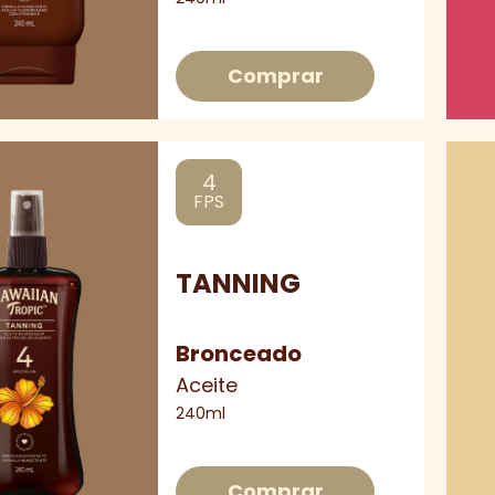
Comprar
4
FPS
TANNING
Bronceado
Aceite
240ml
Comprar