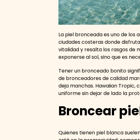
La piel bronceada es uno de los
ciudades costeras donde disfruta
vitalidad y resalta los rasgos d
exponerse al sol, sino que es ne
Tener un bronceado bonito signific
de bronceadores de calidad marc
deja manchas. Hawaiian Tropic, c
uniforme sin dejar de lado la pr
Broncear pie
Quienes tienen piel blanca suelen