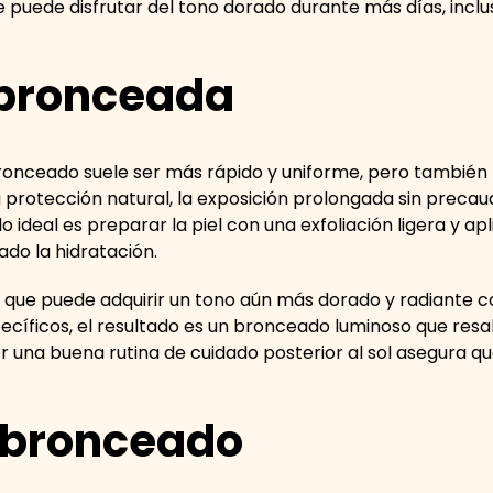
se puede disfrutar del tono dorado durante más días, incl
 bronceada
 bronceado suele ser más rápido y uniforme, pero también 
 protección natural, la exposición prolongada sin preca
 ideal es preparar la piel con una exfoliación ligera y a
lado la hidratación.
es que puede adquirir un tono aún más dorado y radiante
ecíficos, el resultado es un bronceado luminoso que resalt
r una buena rutina de cuidado posterior al sol asegura qu
.
l bronceado