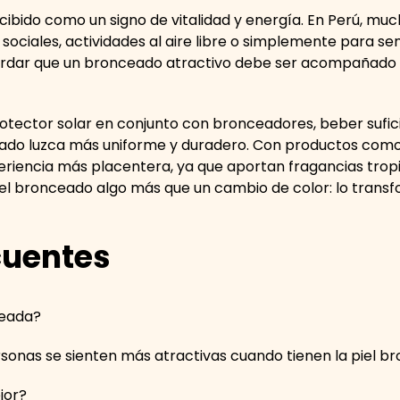
rcibido como un signo de vitalidad y energía. En Perú, m
sociales, actividades al aire libre o simplemente para se
ordar que un bronceado atractivo debe ser acompañado 
otector solar en conjunto con bronceadores, beber sufic
o luzca más uniforme y duradero. Con productos como l
riencia más placentera, ya que aportan fragancias tropic
del bronceado algo más que un cambio de color: lo transf
cuentes
ceada?
ersonas se sienten más atractivas cuando tienen la piel 
ejor?