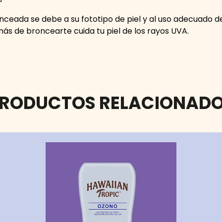
onceada se debe a su fototipo de piel y al uso adecuado
ás de broncearte cuida tu piel de los rayos UVA.
RODUCTOS RELACIONAD