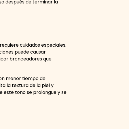
uso después de terminar la
requiere cuidados especiales.
uciones puede causar
plicar bronceadores que
 con menor tiempo de
a la textura de la piel y
e este tono se prolongue y se