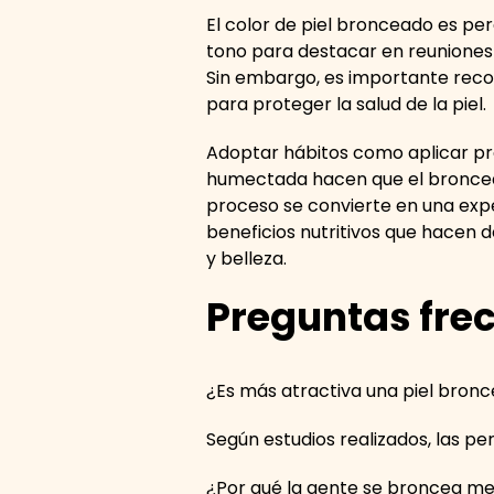
El color de piel bronceado es pe
tono para destacar en reuniones 
Sin embargo, es importante rec
para proteger la salud de la piel.
Adoptar hábitos como aplicar pr
humectada hacen que el broncead
proceso se convierte en una expe
beneficios nutritivos que hacen 
y belleza.
Preguntas fre
¿Es más atractiva una piel bron
Según estudios realizados, las p
¿Por qué la gente se broncea m