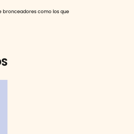
 de bronceadores como los que
OS