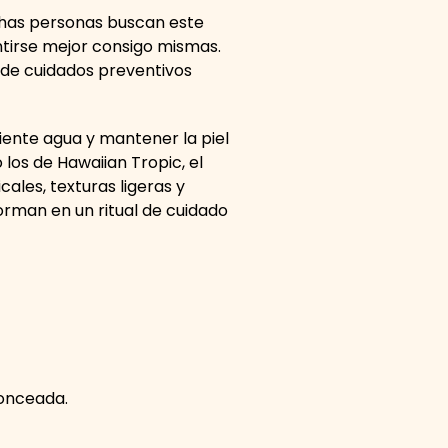
uchas personas buscan este
ntirse mejor consigo mismas.
de cuidados preventivos
iente agua y mantener la piel
os de Hawaiian Tropic, el
ales, texturas ligeras y
orman en un ritual de cuidado
bronceada.