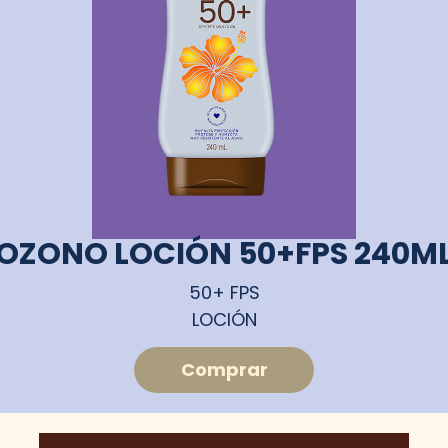
OZONO LOCIÓN 50+FPS 240M
50+ FPS
LOCIÓN
Comprar