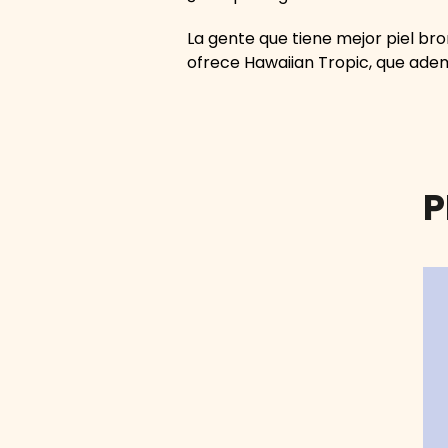
La gente que tiene mejor piel br
ofrece Hawaiian Tropic, que adem
P