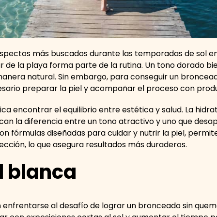
 aspectos más buscados durante las temporadas de sol e
r de la playa forma parte de la rutina. Un tono dorado bi
e manera natural. Sin embargo, para conseguir un broncea
cesario preparar la piel y acompañar el proceso con pro
a encontrar el equilibrio entre estética y salud. La hidrata
an la diferencia entre un tono atractivo y uno que des
on fórmulas diseñadas para cuidar y nutrir la piel, permi
otección, lo que asegura resultados más duraderos.
l blanca
 enfrentarse al desafío de lograr un bronceado sin quemad