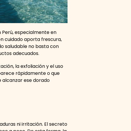
n Perú, especialmente en
en cuidado aporta frescura,
do saludable no basta con
ductos adecuados.
ción, la exfoliación y el uso
aparece rápidamente o que
te alcanzar ese dorado
uras ni irritación. El secreto