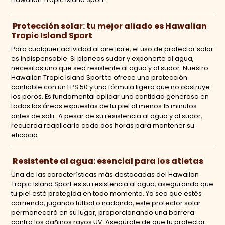
Protección solar: tu mejor aliado es Hawaiian
Tropic Island Sport
Para cualquier actividad al aire libre, el uso de protector solar
es indispensable. Si planeas sudar y exponerte al agua,
necesitas uno que sea resistente al agua y al sudor. Nuestro
Hawaiian Tropic Island Sport te ofrece una protección
confiable con un FPS 50 y una fórmula ligera que no obstruye
los poros. Es fundamental aplicar una cantidad generosa en
todas las áreas expuestas de tu piel al menos 15 minutos
antes de salir. A pesar de su resistencia al agua y al sudor,
recuerda reaplicarlo cada dos horas para mantener su
eficacia.
Resistente al agua: esencial para los atletas
Una de las características más destacadas del Hawaiian
Tropic Island Sport es su resistencia al agua, asegurando que
tu piel esté protegida en todo momento. Ya sea que estés
corriendo, jugando fútbol o nadando, este protector solar
permanecerá en su lugar, proporcionando una barrera
contra los dañinos rayos UV. Asegúrate de que tu protector