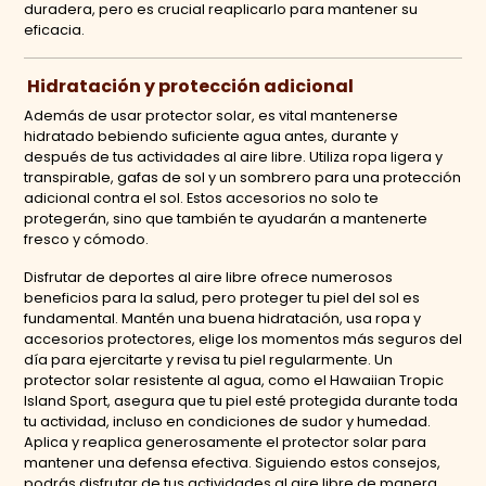
duradera, pero es crucial reaplicarlo para mantener su
eficacia.
Hidratación y protección adicional
Además de usar protector solar, es vital mantenerse
hidratado bebiendo suficiente agua antes, durante y
después de tus actividades al aire libre. Utiliza ropa ligera y
transpirable, gafas de sol y un sombrero para una protección
adicional contra el sol. Estos accesorios no solo te
protegerán, sino que también te ayudarán a mantenerte
fresco y cómodo.
Disfrutar de deportes al aire libre ofrece numerosos
beneficios para la salud, pero proteger tu piel del sol es
fundamental. Mantén una buena hidratación, usa ropa y
accesorios protectores, elige los momentos más seguros del
día para ejercitarte y revisa tu piel regularmente. Un
protector solar resistente al agua, como el Hawaiian Tropic
Island Sport, asegura que tu piel esté protegida durante toda
tu actividad, incluso en condiciones de sudor y humedad.
Aplica y reaplica generosamente el protector solar para
mantener una defensa efectiva. Siguiendo estos consejos,
podrás disfrutar de tus actividades al aire libre de manera