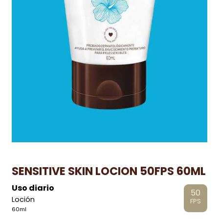
SENSITIVE SKIN LOCION 50FPS 60ML
Uso diario
50
Loción
FPS
60ml